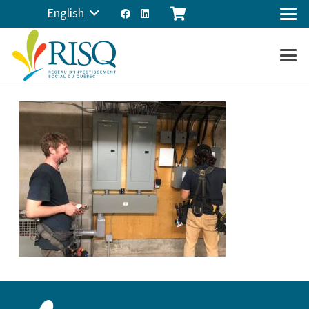
English