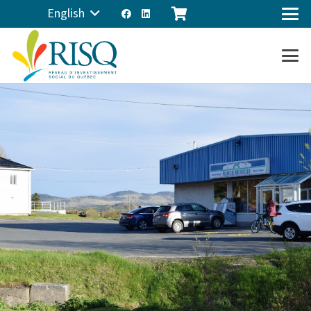
English