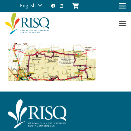
English