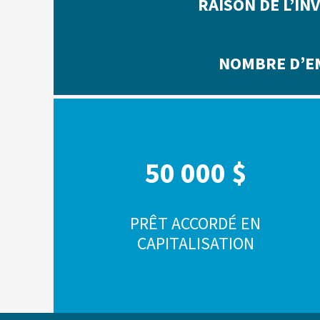
RAISON DE L’I
NOMBRE D’E
50 000 $
PRÊT ACCORDÉ EN
CAPITALISATION