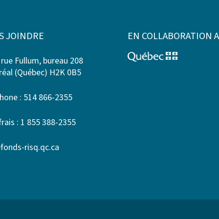
S JOINDRE
EN COLLABORATION 
 rue Fullum, bureau 208
éal (Québec) H2K 0B5
hone : 514 866-2355
frais : 1 855 388-2355
fonds-risq.qc.ca