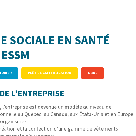
E SOCIALE EN SANTÉ
 ESSM
TURIER
PRÊT DE CAPITALISATION
OBNL
DE L’ENTREPRISE
, l’entreprise est devenue un modèle au niveau de
ionnelle au Québec, au Canada, aux États-Unis et en Europe.
s organismes.
 création et la confection d’une gamme de vêtements