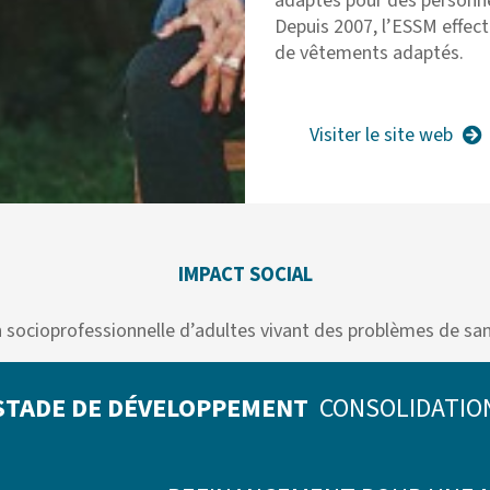
adaptés pour des personn
Depuis 2007, l’ESSM effec
de vêtements adaptés.
Visiter le site web
IMPACT SOCIAL
n socioprofessionnelle d’adultes vivant des problèmes de sa
STADE DE DÉVELOPPEMENT
CONSOLIDATIO