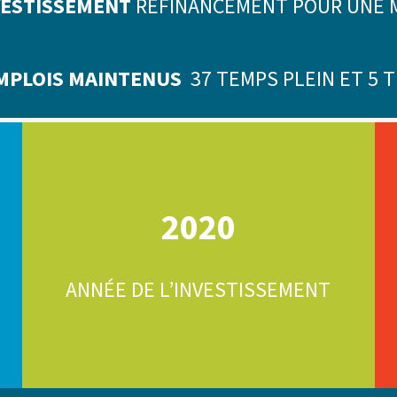
NVESTISSEMENT
REFINANCEMENT POUR UNE M
MPLOIS MAINTENUS
37 TEMPS PLEIN ET 5 
2020
ANNÉE DE L’INVESTISSEMENT