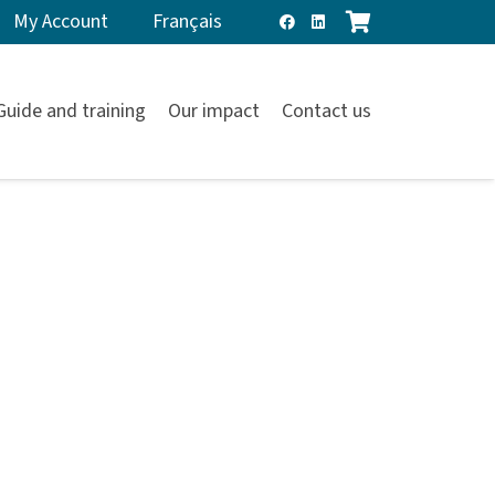
My Account
Français
Guide and training
Our impact
Contact us