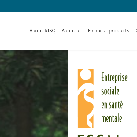
About RISQ
About us
Financial products