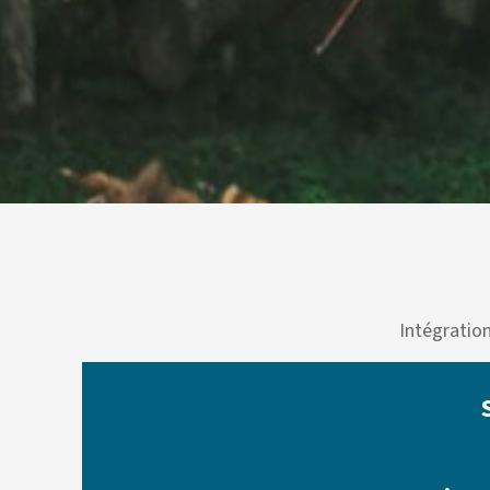
Intégratio