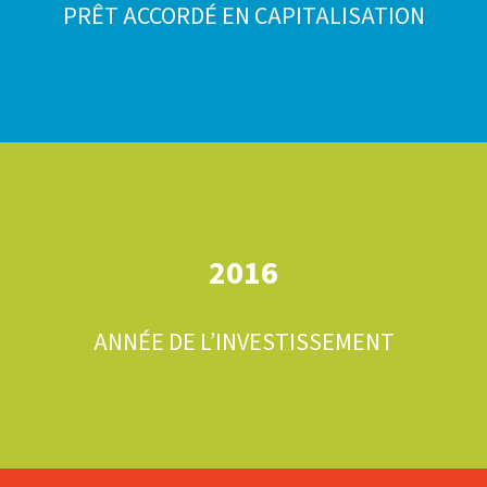
PRÊT ACCORDÉ EN CAPITALISATION
2016
ANNÉE DE L’INVESTISSEMENT