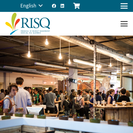
English