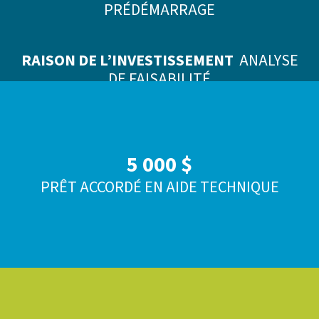
PRÉDÉMARRAGE
RAISON DE L’INVESTISSEMENT
ANALYSE
DE FAISABILITÉ
5 000 $
PRÊT ACCORDÉ EN AIDE TECHNIQUE