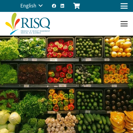
English