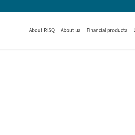
About RISQ
About us
Financial products