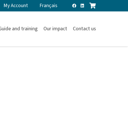
My Account
Français
Guide and training
Our impact
Contact us