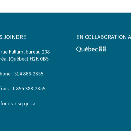
S JOINDRE
EN COLLABORATION 
 rue Fullum, bureau 208
éal (Québec) H2K 0B5
hone : 514 866-2355
frais : 1 855 388-2355
fonds-risq.qc.ca