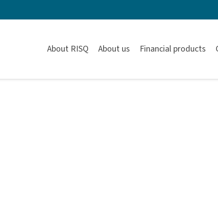
About RISQ
About us
Financial products