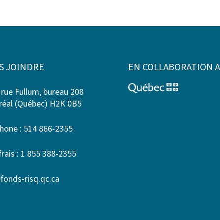
S JOINDRE
EN COLLABORATION 
 rue Fullum, bureau 208
éal (Québec) H2K 0B5
hone : 514 866-2355
frais : 1 855 388-2355
fonds-risq.qc.ca