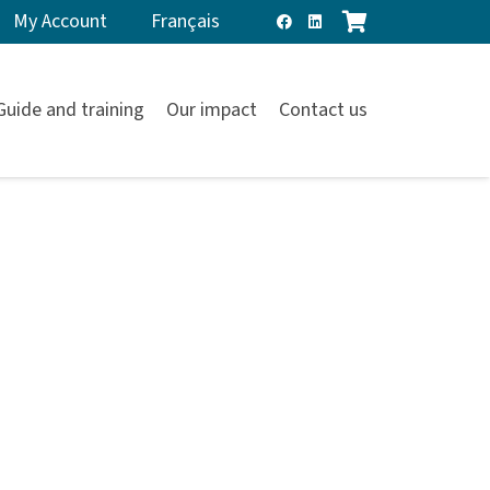
My Account
Français
Guide and training
Our impact
Contact us