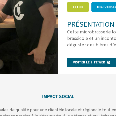
ESTRIE
MICROBRASS
PRÉSENTATION 
Cette microbrasserie l
brassicole et un incont
déguster des bières d’e
VISITER LE SITE WEB
IMPACT SOCIAL
les de qualité pour une clientèle locale et régionale tout e