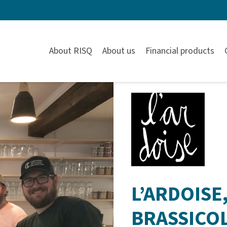
About RISQ
About us
Financial products
L’ARDOISE
BRASSICO