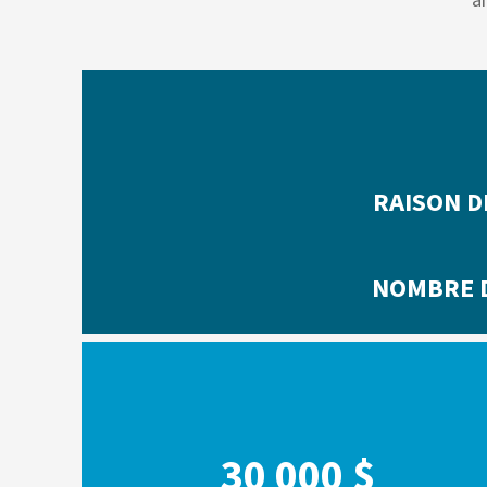
a
RAISON D
NOMBRE 
30 000 $