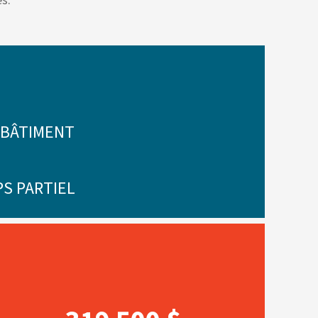
s.
 BÂTIMENT
PS PARTIEL