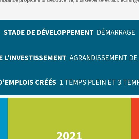
mbiance propice à la découverte, à la détente et aux échange
STADE DE DÉVELOPPEMENT
DÉMARRAGE
E L’INVESTISSEMENT
AGRANDISSEMENT DE
D’EMPLOIS CRÉÉS
1 TEMPS PLEIN ET 3 TEM
2021