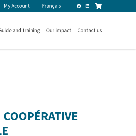
My Account
Français
Guide and training
Our impact
Contact us
, COOPÉRATIVE
LE