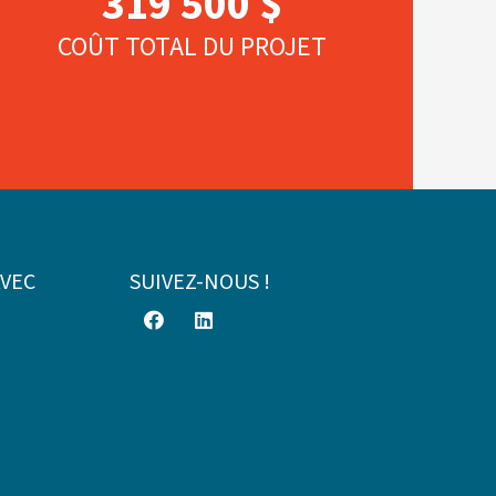
319 500 $
COÛT TOTAL DU PROJET
AVEC
SUIVEZ-NOUS !