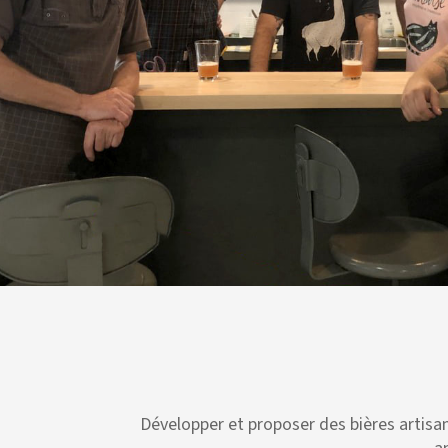
Développer et proposer des bières artisana