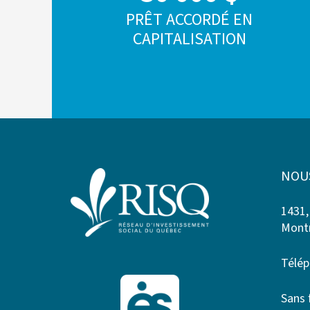
PRÊT ACCORDÉ EN
CAPITALISATION
NOU
1431,
Montr
Télép
Sans 