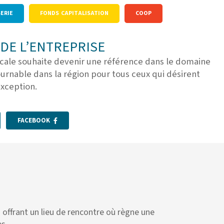
ERIE
FONDS CAPITALISATION
COOP
DE L’ENTREPRISE
ocale souhaite devenir une référence dans le domaine
ournable dans la région pour tous ceux qui désirent
xception.
FACEBOOK
n offrant un lieu de rencontre où règne une