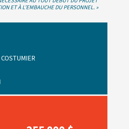
 NÉCESSAIRE AU TOUT DÉBUT DU PROJET
ON ET À L’EMBAUCHE DU PERSONNEL. »
 COSTUMIER
N