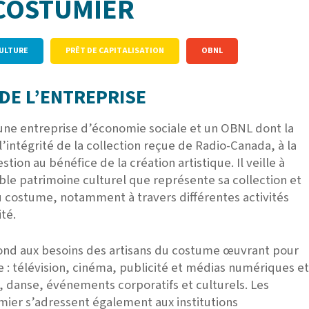
COSTUMIER
CULTURE
PRÊT DE CAPITALISATION
OBNL
DE L’ENTREPRISE
une entreprise d’économie sociale et un OBNL dont la
l’intégrité de la collection reçue de Radio-Canada, à la
estion au bénéfice de la création artistique. Il veille à
able patrimoine culturel que représente sa collection et
du costume, notamment à travers différentes activités
ité.
nd aux besoins des artisans du costume œuvrant pour
 : télévision, cinéma, publicité et médias numériques et
e, danse, événements corporatifs et culturels. Les
mier s’adressent également aux institutions