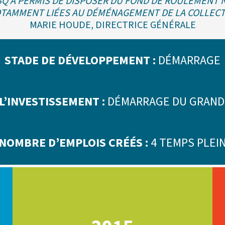
SQ A PERMIS DE DISPOSER DU FOND DE ROULEMENT
OTAMMENT LIÉES AU DÉMÉNAGEMENT DE LA COLLECTI
MARIE HOUDE, DIRECTRICE GÉNÉRALE
STADE DE DÉVELOPPEMENT :
DÉMARRAGE
L’INVESTISSEMENT :
DÉMARRAGE DU GRAND
NOMBRE D’EMPLOIS CRÉÉS :
4 TEMPS PLEI