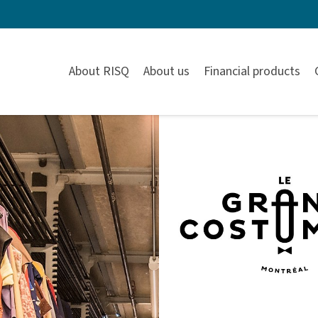
About RISQ
About us
Financial products