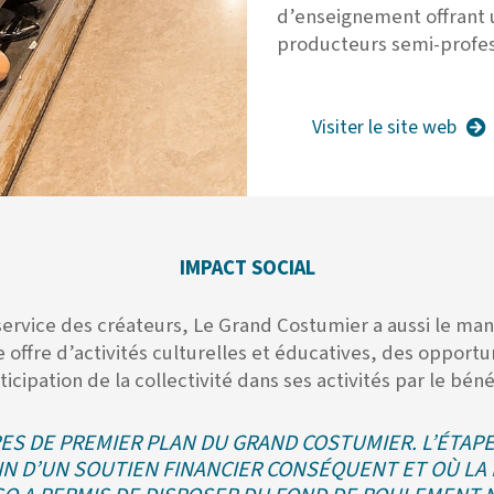
d’enseignement offrant 
producteurs semi-profess
Visiter le site web
IMPACT SOCIAL
service des créateurs, Le Grand Costumier a aussi le ma
 une offre d’activités culturelles et éducatives, des opp
ticipation de la collectivité dans ses activités par le bén
IRES DE PREMIER PLAN DU GRAND COSTUMIER. L’ÉTA
N D’UN SOUTIEN FINANCIER CONSÉQUENT ET OÙ LA 