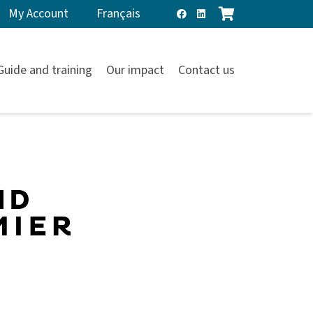
My Account
Français
Guide and training
Our impact
Contact us