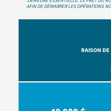
DEMEURE ESSENTIELLE. LE PRÊT DU RI
AFIN DE DÉMARRER LES OPÉRATIONS N
RAISON DE 