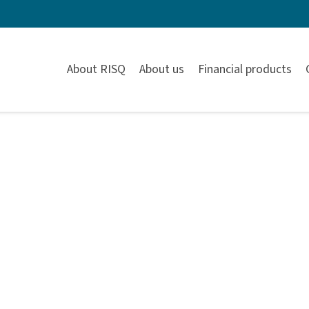
About RISQ
About us
Financial products