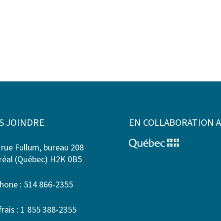
S JOINDRE
EN COLLABORATION 
 rue Fullum, bureau 208
éal (Québec) H2K 0B5
hone : 514 866-2355
frais : 1 855 388-2355