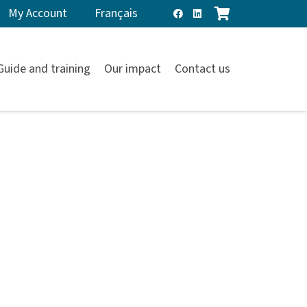
My Account
Français
Guide and training
Our impact
Contact us