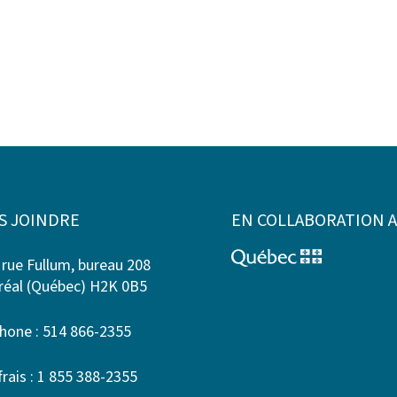
S JOINDRE
EN COLLABORATION 
 rue Fullum, bureau 208
éal (Québec) H2K 0B5
hone : 514 866-2355
frais : 1 855 388-2355