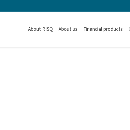
About RISQ
About us
Financial products