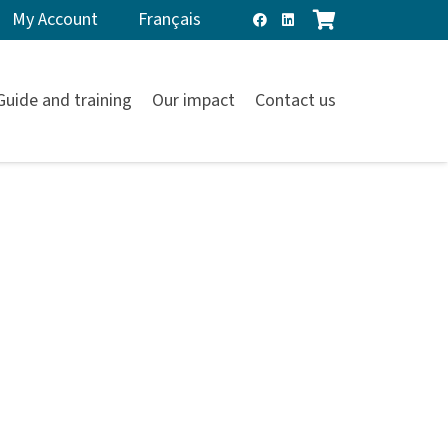
My Account
Français
Guide and training
Our impact
Contact us