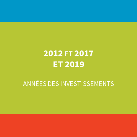
2012
2017
ET
ET 2019
ANNÉES DES INVESTISSEMENTS