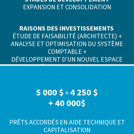
EXPANSION ET CONSOLIDATION
RAISONS DES INVESTISSEMENTS
ÉTUDE DE FAISABILITÉ (ARCHITECTE) +
ANALYSE ET OPTIMISATION DU SYSTÈME
COMPTABLE +
DÉVELOPPEMENT D’UN NOUVEL ESPACE
DE CRÉATION ET DE DIFFUSION
5 000 $
4 250 $
+
+ 40 000$
PRÊTS ACCORDÉS EN AIDE TECHNIQUE ET
CAPITALISATION