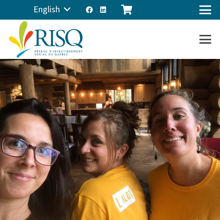
English