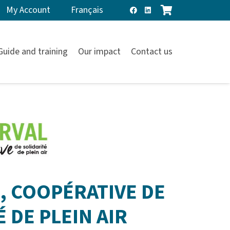
My Account
Français
Guide and training
Our impact
Contact us
L, COOPÉRATIVE DE
 DE PLEIN AIR