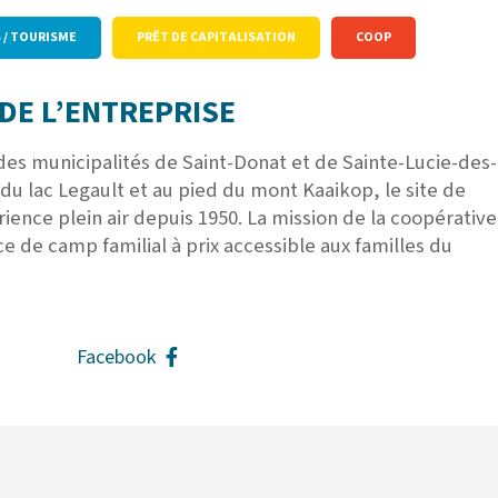
S / TOURISME
PRÊT DE CAPITALISATION
COOP
DE L’ENTREPRISE
 des municipalités de Saint-Donat et de Sainte-Lucie-des-
 du lac Legault et au pied du mont Kaaikop, le site de
rience plein air depuis 1950. La mission de la coopérative
ce de camp familial à prix accessible aux familles du
Facebook