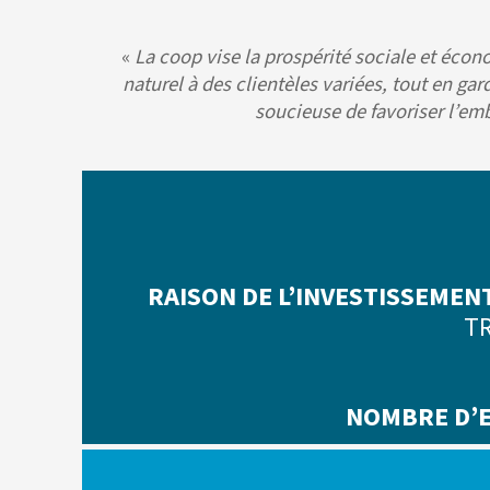
«
La coop vise la prospérité sociale et écon
naturel à des clientèles variées, tout en ga
soucieuse de favoriser l’em
RAISON DE L’INVESTISSEMENT
TR
NOMBRE D’E