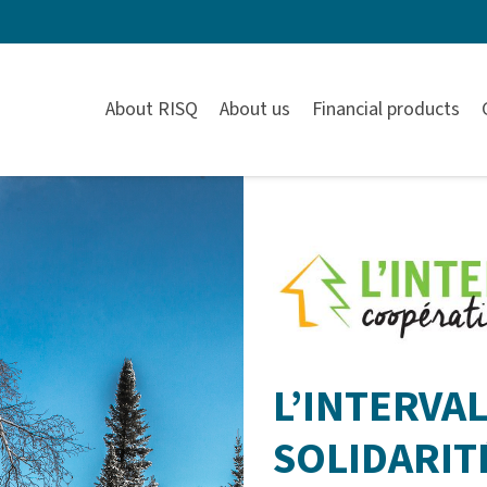
About RISQ
About us
Financial products
L’INTERVA
SOLIDARITÉ