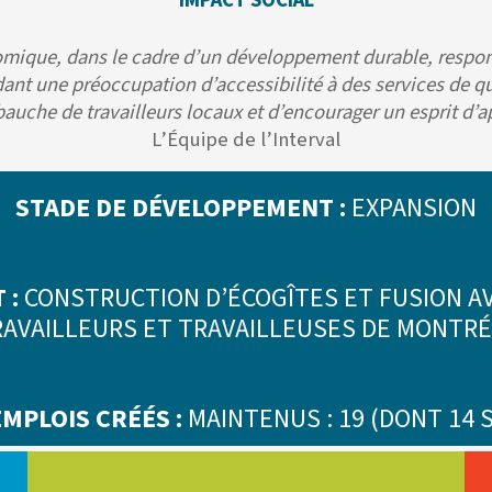
IMPACT SOCIAL
omique, dans le cadre d’un développement durable, responsab
rdant une préoccupation d’accessibilité à des services de q
bauche de travailleurs locaux et d’encourager un esprit d’a
L’Équipe de l’Interval
STADE DE DÉVELOPPEMENT :
EXPANSION
 :
CONSTRUCTION D’ÉCOGÎTES ET FUSION AV
AVAILLEURS ET TRAVAILLEUSES DE MONTR
MPLOIS CRÉÉS :
MAINTENUS : 19 (DONT 14 