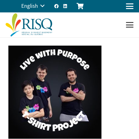
English