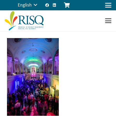
English