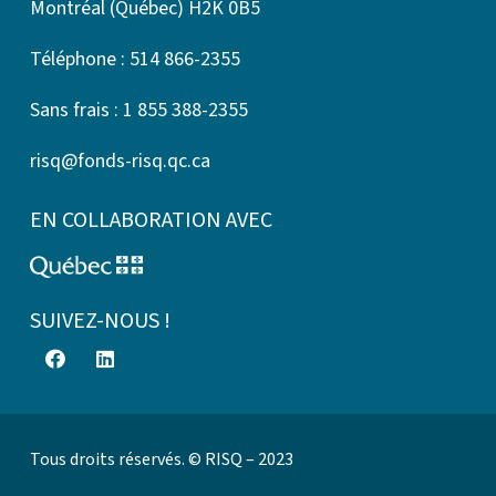
Montréal (Québec) H2K 0B5
Téléphone : 514 866-2355
Sans frais : 1 855 388-2355
risq@fonds-risq.qc.ca
EN COLLABORATION AVEC
SUIVEZ-NOUS !
Tous droits réservés. © RISQ – 2023