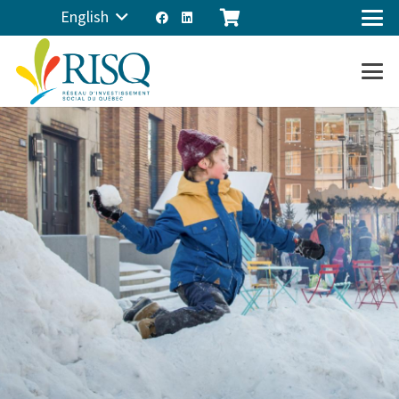
English