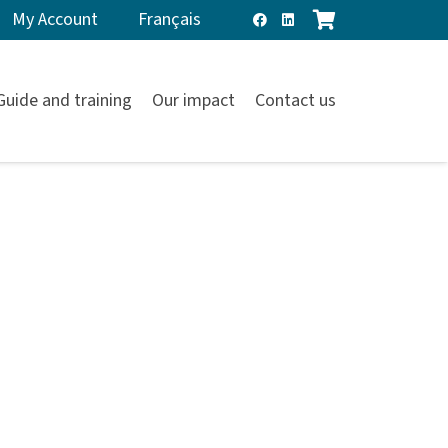
My Account
Français
Guide and training
Our impact
Contact us