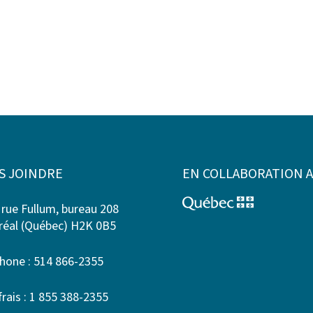
S JOINDRE
EN COLLABORATION 
 rue Fullum, bureau 208
éal (Québec) H2K 0B5
hone : 514 866-2355
frais : 1 855 388-2355