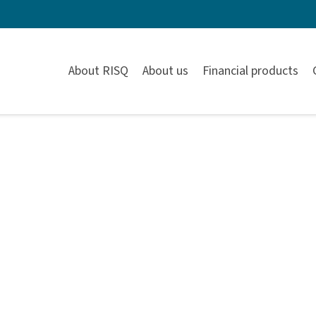
About RISQ
About us
Financial products