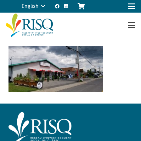
English