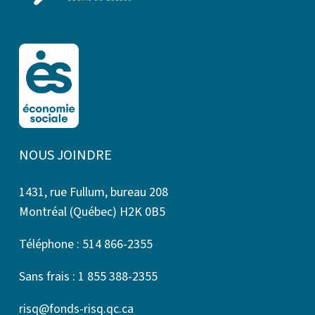
NOUS JOINDRE
1431, rue Fullum, bureau 208
Montréal (Québec) H2K 0B5
Téléphone : 514 866-2355
Sans frais : 1 855 388-2355
risq@fonds-risq.qc.ca