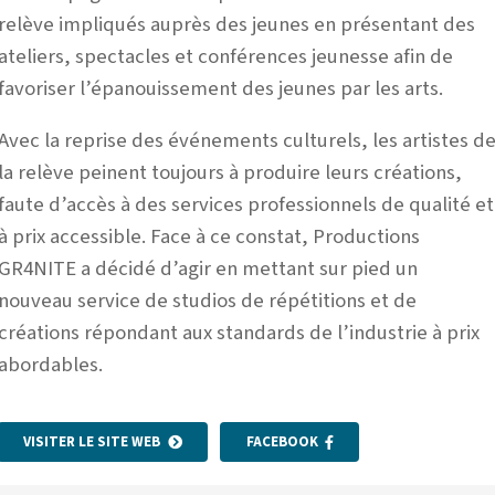
relève impliqués auprès des jeunes en présentant des
ateliers, spectacles et conférences jeunesse afin de
favoriser l’épanouissement des jeunes par les arts.
Avec la reprise des événements culturels, les artistes d
la relève peinent toujours à produire leurs créations,
faute d’accès à des services professionnels de qualité et
à prix accessible. Face à ce constat, Productions
GR4NITE a décidé d’agir en mettant sur pied un
nouveau service de studios de répétitions et de
créations répondant aux standards de l’industrie à prix
abordables.
VISITER LE SITE WEB
FACEBOOK