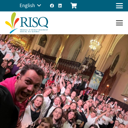
English