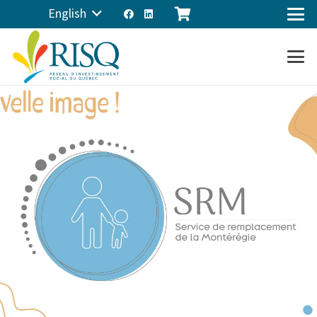
English