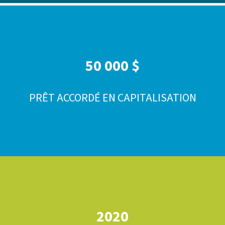
50 000 $
PRÊT ACCORDÉ EN CAPITALISATION
2020