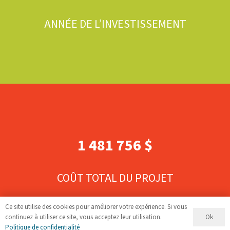
ANNÉE DE L’INVESTISSEMENT
1 481 756 $
COÛT TOTAL DU PROJET
Ce site utilise des cookies pour améliorer votre expérience. Si vous
Ok
continuez à utiliser ce site, vous acceptez leur utilisation.
Politique de confidentialité