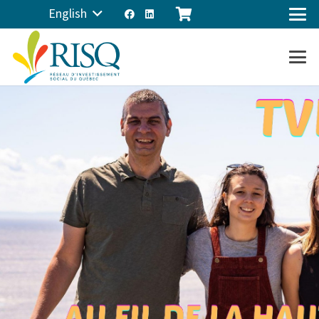
English