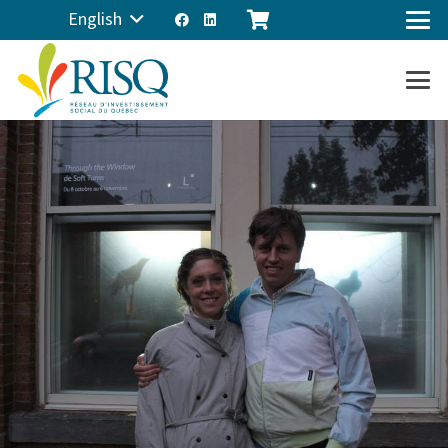
English