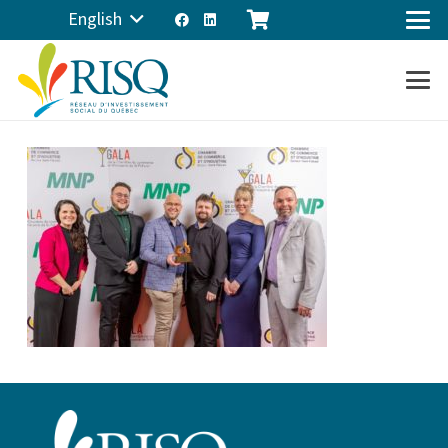
English