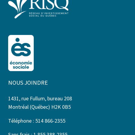
NOUS JOINDRE
1431, rue Fullum, bureau 208
Montréal (Québec) H2K 0B5
Téléphone : 514 866-2355
Sans frais : 1 855 388-2355