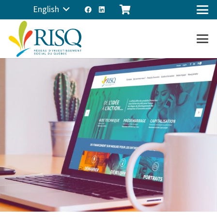
English