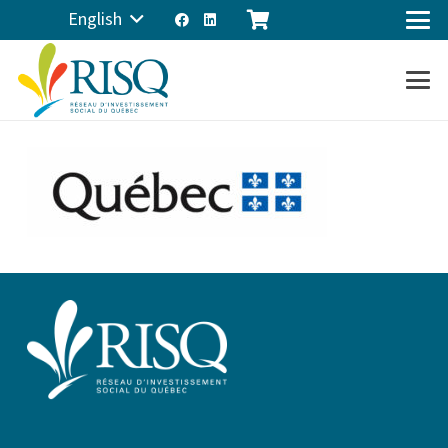
English