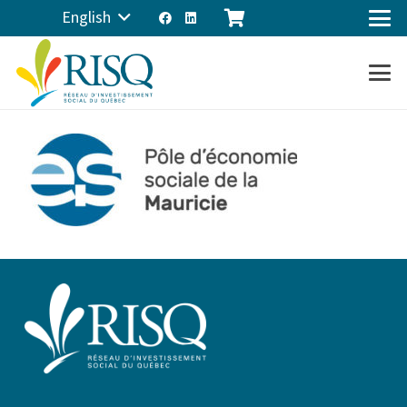
English