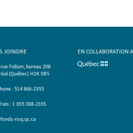
S JOINDRE
EN COLLABORATION 
 rue Fullum, bureau 208
éal (Québec) H2K 0B5
hone : 514 866-2355
frais : 1 855 388-2355
fonds-risq.qc.ca