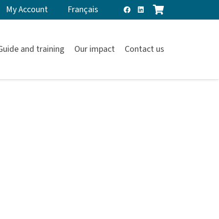
My Account
Français
Guide and training
Our impact
Contact us