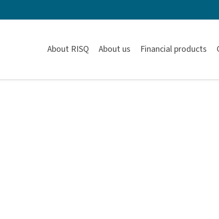
About RISQ
About us
Financial products