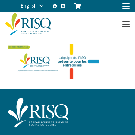
English