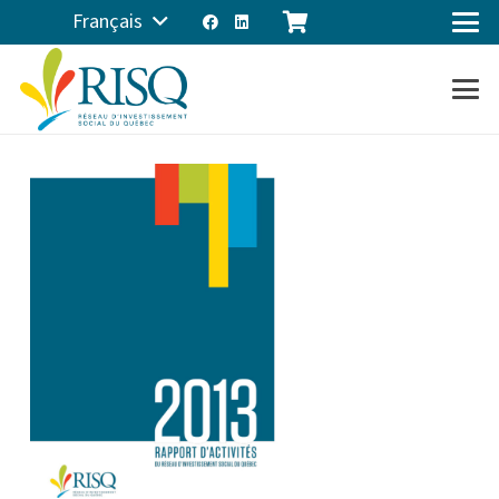
Français