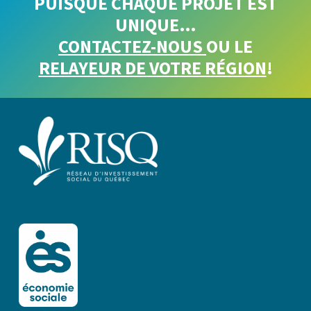
PUISQUE CHAQUE PROJET EST
UNIQUE…
CONTACTEZ-NOUS
OU LE
RELAYEUR DE VOTRE RÉGION
!