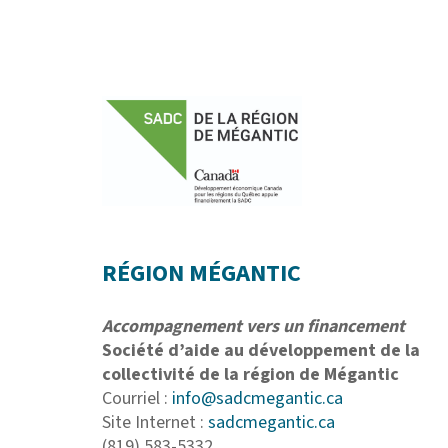
RÉGION MÉGANTIC
Accompagnement vers un financement
Société d’aide au développement de la
collectivité de la région de Mégantic
Courriel :
info@sadcmegantic.ca
Site Internet :
sadcmegantic.ca
(819) 583-5332