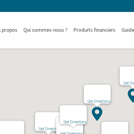
À propos
Qui sommes-nous ?
Produits financiers
Guide
Get Di
Get Directions
Get Directions
Get Directions
Get Directions
Get Directions