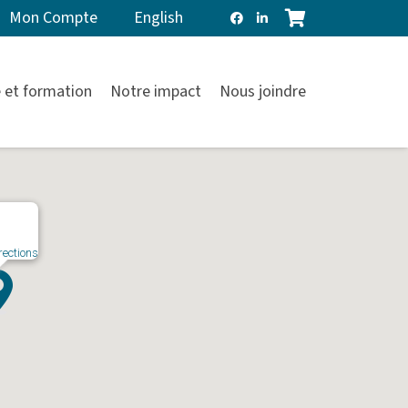
Mon Compte
English
 et formation
Notre impact
Nous joindre
rections