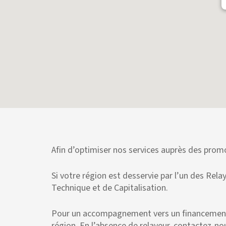
Afin d’optimiser nos services auprès des promo
Si votre région est desservie par l’un des Rel
Technique et de Capitalisation.
Pour un accompagnement vers un financement e
région. En l’absence de relayeur, contactez-no