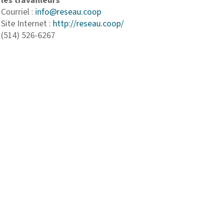
les travailleurs
Courriel :
info@reseau.coop
Site Internet :
http://reseau.coop/
(514) 526-6267