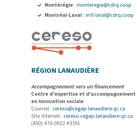
Montérégie
:
monteregie@cdrq.coop
Montréal-Laval
:
mtl-laval@cdrq.coop
RÉGION LANAUDIÈRE
Accompagnement vers un financement
Centre d’expertise et d’accompagnement
en innovation sociale
Courriel :
cereso@cegep-lanaudiere.qc.ca
Site Internet :
cereso.cegep-lanaudiere.qc.ca
(450) 470-0922 #3591