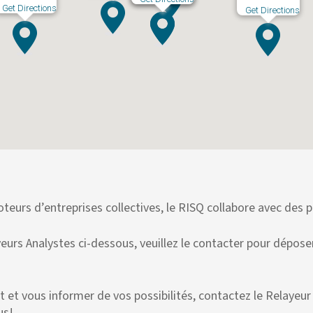
Get Directions
Get Directions
teurs d’entreprises collectives, le RISQ collabore avec des 
ayeurs Analystes ci-dessous, veuillez le contacter pour dép
t vous informer de vos possibilités, contactez le Relayeu
us!