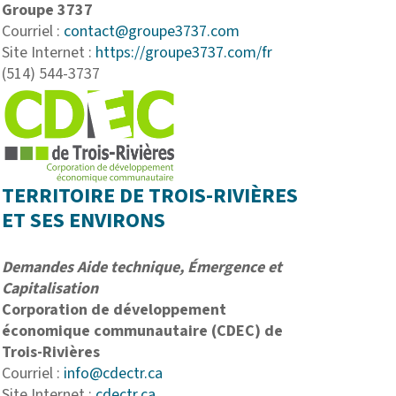
Groupe 3737
Courriel :
contact@groupe3737.com
Site Internet :
https://groupe3737.com/fr
(514) 544-3737
TERRITOIRE DE TROIS-RIVIÈRES
ET SES ENVIRONS
Demandes Aide technique, Émergence et
Capitalisation
Corporation de développement
économique communautaire (CDEC) de
Trois-Rivières
Courriel :
info@
cdectr.ca
Site Internet :
cdectr.ca