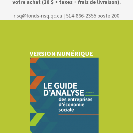
votre achat (20 $ + taxes + frais de livraison).
risq@fonds-risq.qc.ca | 514-866-2355 poste 200
VERSION NUMÉRIQUE