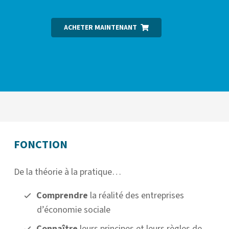
ACHETER MAINTENANT
FONCTION
De la théorie à la pratique…
Comprendre
la réalité des entreprises
d’économie sociale
Connaître
leurs principes et leurs règles de