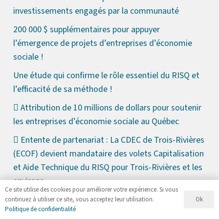
investissements engagés par la communauté
200 000 $ supplémentaires pour appuyer
l’émergence de projets d’entreprises d’économie
sociale !
Une étude qui confirme le rôle essentiel du RISQ et
l’efficacité de sa méthode !
Attribution de 10 millions de dollars pour soutenir
les entreprises d’économie sociale au Québec
Entente de partenariat : La CDEC de Trois-Rivières
(ECOF) devient mandataire des volets Capitalisation
et Aide Technique du RISQ pour Trois-Rivières et les
environs
Ce site utilise des cookies pour améliorer votre expérience. Si vous
Une entente de partenariat entre le RISQ et la
Ok
continuez à utiliser ce site, vous acceptez leur utilisation.
Politique de confidentialité
coopérative de travail ATENA