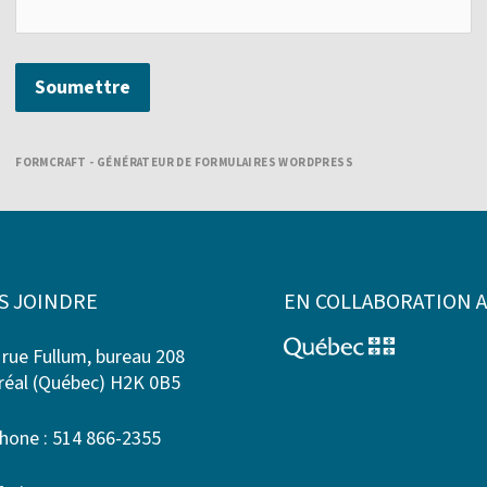
Soumettre
FORMCRAFT - GÉNÉRATEUR DE FORMULAIRES WORDPRESS
S JOINDRE
EN COLLABORATION 
 rue Fullum, bureau 208
éal (Québec) H2K 0B5
hone : 514 866-2355