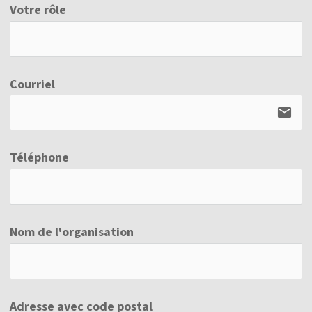
Votre rôle
Courriel
email
Téléphone
Nom de l'organisation
Adresse avec code postal