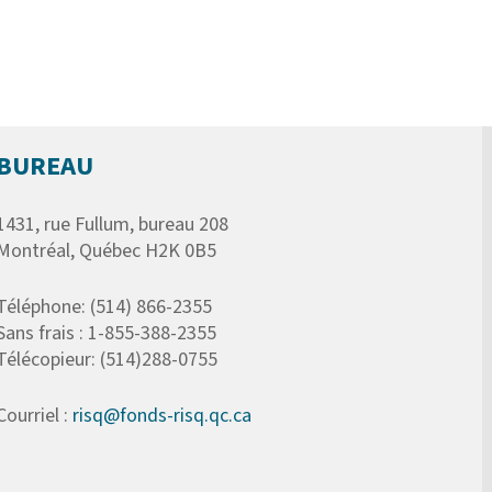
BUREAU
1431, rue Fullum, bureau 208
Montréal, Québec H2K 0B5
Téléphone: (514) 866-2355
Sans frais : 1-855-388-2355
Télécopieur: (514)288-0755
Courriel :
risq@fonds-risq.qc.ca