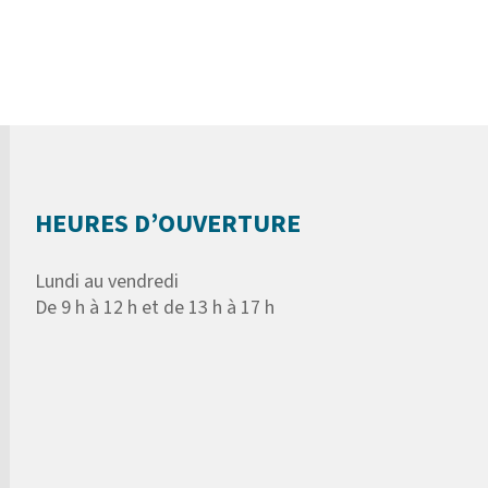
HEURES D’OUVERTURE
Lundi au vendredi
De 9 h à 12 h et de 13 h à 17 h