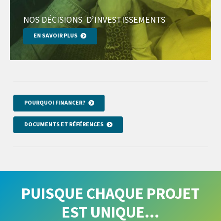
NOS DÉCISIONS D
’
INVESTISSEMENTS
EN SAVOIR PLUS
POURQUOI FINANCER?
DOCUMENTS ET RÉFÉRENCES
PUISQUE CHAQUE PROJET
EST UNIQUE…