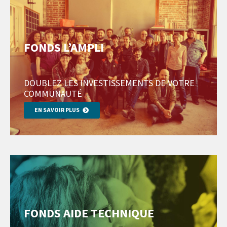
FONDS L’AMPLI
DOUBLEZ LES INVESTISSEMENTS DE VOTRE
COMMUNAUTÉ
EN SAVOIR PLUS
FONDS AIDE TECHNIQUE