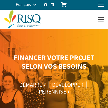
Français
FINANCER VOTRE PROJET
SELON VOS BESOINS
DÉMARRER │ DÉVELOPPER │
PÉRENNISER