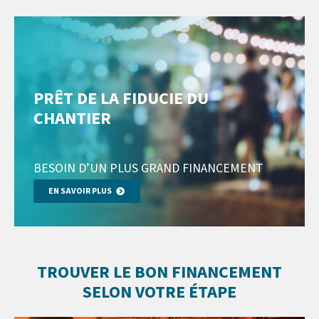
PRÊT DE LA FIDUCIE DU
CHANTIER
BESOIN D’UN PLUS GRAND FINANCEMENT
EN SAVOIR PLUS
TROUVER LE BON FINANCEMENT
SELON VOTRE ÉTAPE