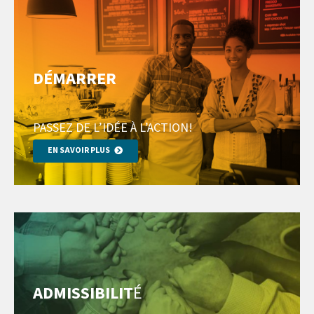
DÉMARRER
PASSEZ DE L’IDÉE À L’ACTION!
EN SAVOIR PLUS
ADMISSIBILIT
É