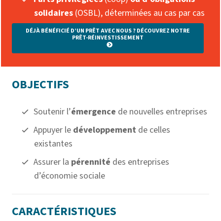
solidaires
(OSBL), déterminées au cas par cas
DÉJÀ BÉNÉFICIÉ D’UN PRÊT AVEC NOUS ? DÉCOUVREZ NOTRE
PRÊT-RÉINVESTISSEMENT
OBJECTIFS
Soutenir l’
émergence
de nouvelles entreprises
Appuyer le
développement
de celles
existantes
Assurer la
pérennité
des entreprises
d’économie sociale
CARACTÉRISTIQUES