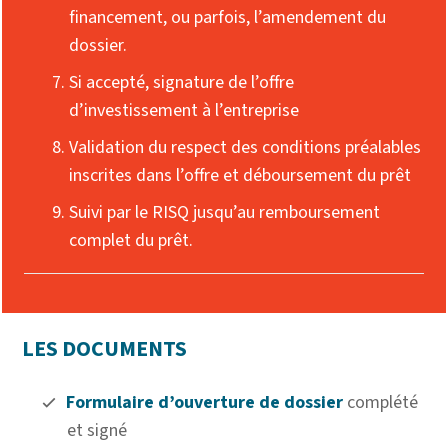
financement, ou parfois, l’amendement du
dossier.
Si accepté, signature de l’offre
d’investissement à l’entreprise
Validation du respect des conditions préalables
inscrites dans l’offre et déboursement du prêt
Suivi par le RISQ jusqu’au remboursement
complet du prêt.
LES DOCUMENTS
Formulaire d’ouverture de dossier
complété
et signé