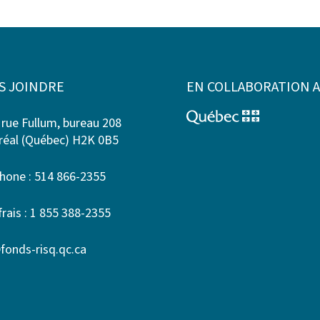
S JOINDRE
EN COLLABORATION 
 rue Fullum, bureau 208
éal (Québec) H2K 0B5
hone : 514 866-2355
frais : 1 855 388-2355
fonds-risq.qc.ca