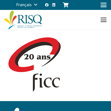
Français