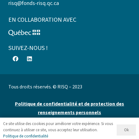
risq@fonds-risq.qc.ca
EN COLLABORATION AVEC
SUIVEZ-NOUS !
Tous droits réservés. © RISQ – 2023
Politique de confidentialité et de protection des
renseignements personnels
Ce site utilise des cookies pour améliorer votre expérience. Si vous
Site web par 👉
Cinetic
.
Ok
continuez à utiliser ce site, vous acceptez leur utilisation.
Politique de confidentialité