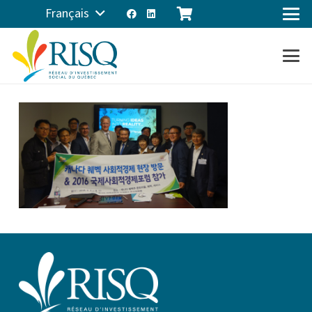
Français