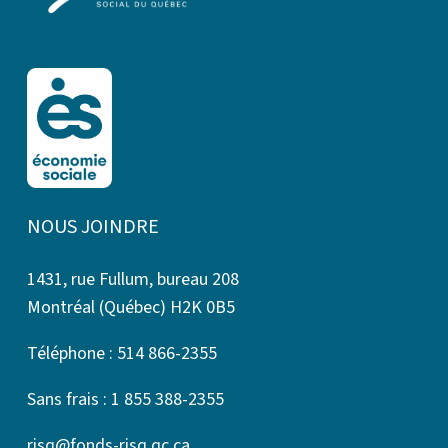
NOUS JOINDRE
1431, rue Fullum, bureau 208
Montréal (Québec) H2K 0B5
Téléphone : 514 866-2355
Sans frais : 1 855 388-2355
risq@fonds-risq.qc.ca