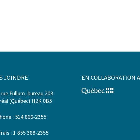
S JOINDRE
EN COLLABORATION 
 rue Fullum, bureau 208
éal (Québec) H2K 0B5
hone : 514 866-2355
frais : 1 855 388-2355