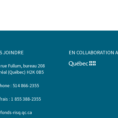
S JOINDRE
EN COLLABORATION 
 rue Fullum, bureau 208
éal (Québec) H2K 0B5
hone : 514 866-2355
frais : 1 855 388-2355
fonds-risq.qc.ca