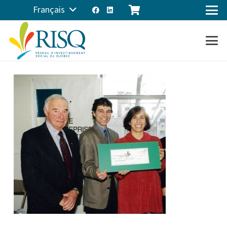
Français