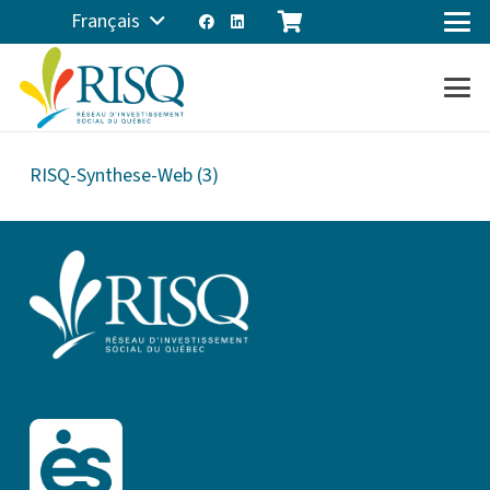
Français
RISQ-Synthese-Web (3)