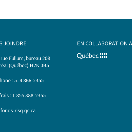
S JOINDRE
EN COLLABORATION 
 rue Fullum, bureau 208
éal (Québec) H2K 0B5
hone : 514 866-2355
frais : 1 855 388-2355
fonds-risq.qc.ca