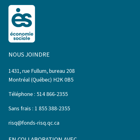
NOUS JOINDRE
1431, rue Fullum, bureau 208
Montréal (Québec) H2K 0B5
Téléphone : 514 866-2355
Sans frais : 1 855 388-2355
risq@fonds-risq.qc.ca
EN COLLABORATION AVEC