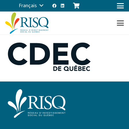
Français