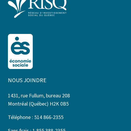
NOUS JOINDRE
1431, rue Fullum, bureau 208
Montréal (Québec) H2K 0B5
Téléphone : 514 866-2355
Sans frais : 1 855 388-2355