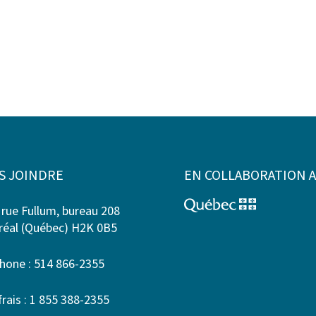
S JOINDRE
EN COLLABORATION 
 rue Fullum, bureau 208
éal (Québec) H2K 0B5
hone : 514 866-2355
frais : 1 855 388-2355